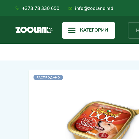
+373 78 330 690
info@zooland.md
КАТЕГОРИИ
РАСПРОДАНО