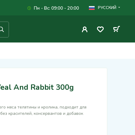
Пн - Вс: 09:00 - 20:00
РУССКИЙ
Veal And Rabbit 300g
го мяса телятины и кролика, подходит для
 без красителей, консервантов и добавок