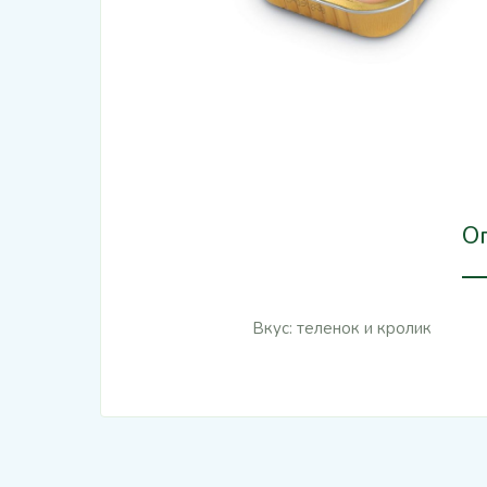
О
Вкус: теленок и кролик