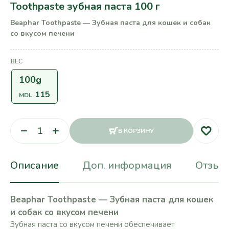
Toothpaste зубная паста 100 г
Beaphar Toothpaste — Зубная паста для кошек и собак
со вкусом печени
ВЕС
100g
115
MDL
В КОРЗИНУ
Описание
Доп. информация
Отзывы
Beaphar Toothpaste — Зубная паста для кошек
и собак со вкусом печени
Зубная паста со вкусом печени обеспечивает