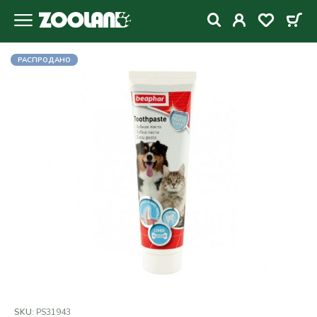
РАСПРОДАНО
SKU:
PS31943