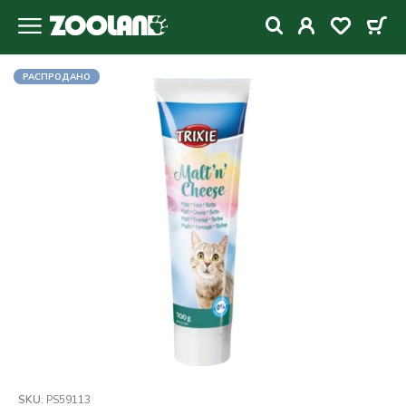
РАСПРОДАНО
SKU:
PS59113