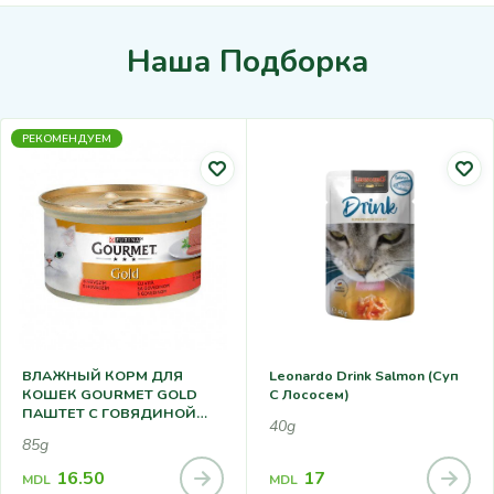
Наша Подборка
РЕКОМЕНДУЕМ
ВЛАЖНЫЙ КОРМ ДЛЯ
Leonardo Drink Salmon (суп
КОШЕК GOURMET GOLD
С Лососем)
ПАШТЕТ С ГОВЯДИНОЙ
40g
85Г
85g
16.50
17
MDL
MDL