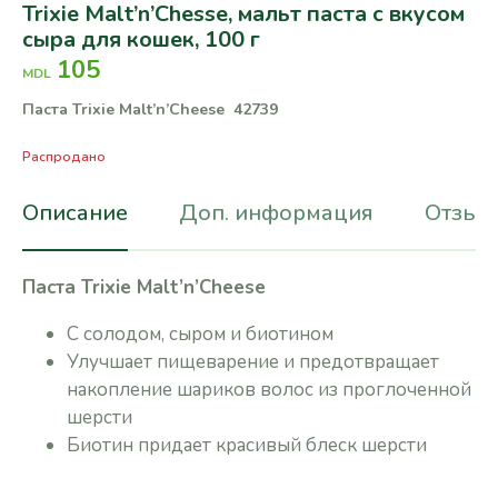
Trixie Malt’n’Chesse, мальт паста с вкусом
сыра для кошек, 100 г
105
MDL
Паста Trixie Malt’n’Cheese 42739
Распродано
Описание
Доп. информация
Отзывы
Паста Trixie Malt’n’Cheese
С солодом, сыром и биотином
Улучшает пищеварение и предотвращает
накопление шариков волос из проглоченной
шерсти
Биотин придает красивый блеск шерсти