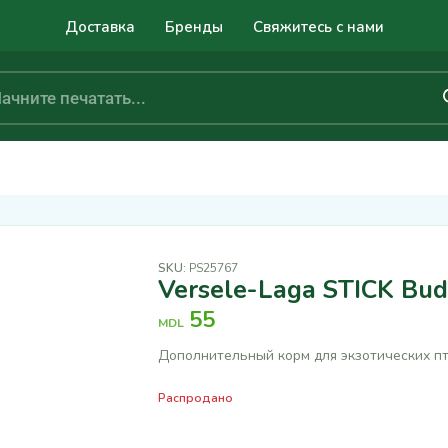
Доставка
Бренды
Свяжитесь с нами
SKU:
PS25767
Versele-Laga STICK Budg
55
MDL
Дополнительный корм для экзотических пт
Распродано