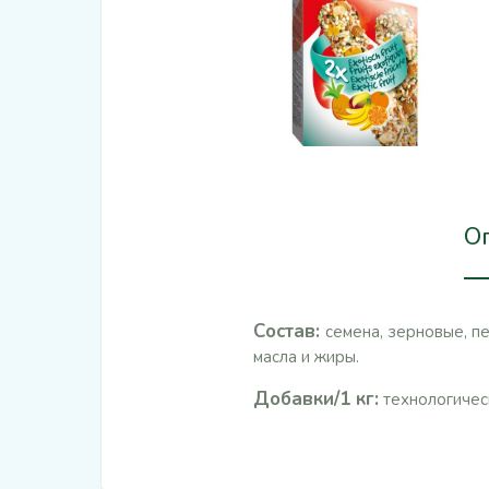
О
Состав:
семена, зерновые, пе
масла и жиры.
Добавки/1 кг:
технологическ