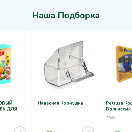
Наша Подборка
СОВЫЙ
Навесная Кормушка
Petrusa Ко
SEK ДЛЯ
Волнистых
500g