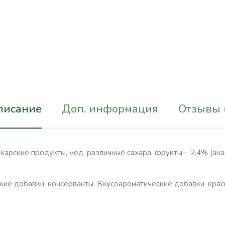
писание
Доп. информация
Отзывы 
карские продукты, мед, различные сахара, фрукты – 2,4% (анана
ие добавки: консерванты. Вкусоароматические добавки: крас