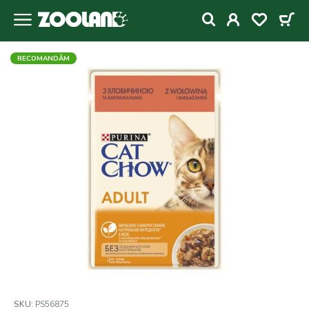
RECOMANDǍM
SKU:
PS56875