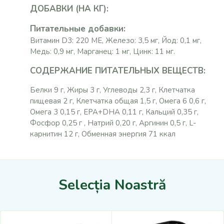
ДОБАВКИ (НА КГ):
Питательные добавки:
Витамин D3: 220 МЕ, Железо: 3,5 мг, Йод: 0,1 мг,
Медь: 0,9 мг, Марганец: 1 мг, Цинк: 11 мг.
СОДЕРЖАНИЕ ПИТАТЕЛЬНЫХ ВЕЩЕСТВ:
Белки 9 г, Жиры 3 г, Углеводы 2,3 г, Клетчатка
пищевая 2 г, Клетчатка общая 1,5 г, Омега 6 0,6 г,
Омега 3 0,15 г, EPA+DHA 0,11 г, Кальций 0,35 г,
Фосфор 0,25 г , Натрий 0,20 г, Аргинин 0,5 г, L-
карнитин 12 г, Обменная энергия 71 ккал
Selecția Noastră