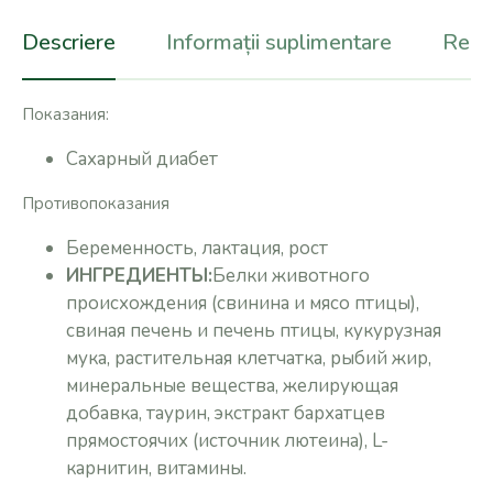
Descriere
Informații suplimentare
Recen
Показания:
Сахарный диабет
Противопоказания
Беременность, лактация, рост
ИНГРЕДИЕНТЫ:
Белки животного
происхождения (свинина и мясо птицы),
свиная печень и печень птицы, кукурузная
мука, растительная клетчатка, рыбий жир,
минеральные вещества, желирующая
добавка, таурин, экстракт бархатцев
прямостоячих (источник лютеина), L-
карнитин, витамины.