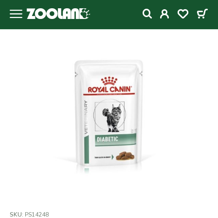
SKU:
PS14248