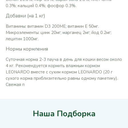
0.3%; кальций 0.4%; фосфор 0.3%.
Добавки (на 1 кг)
Витамины: витамин D3 200ME; витамин E 50мг.
Микроэлементы: цинк 20мг; марганец 2мг; йод 0.2мг;
лецитин 1000мг.
Нормы кормления
Суточная норма 2-3 пауча в день для кошки весом около
4 кг. Рекомендуется кормить влажным кормом
LEONARDO вместе с сухим кормом LEONARDO (20 г
сухого корма приблизительно равны одному пакетику).
Свежая п
Наша Подборка