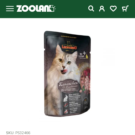
SKU:
PS32466