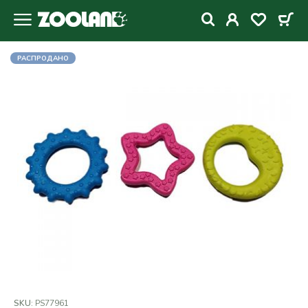
РАСПРОДАНО
SKU:
PS77961