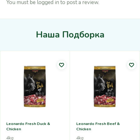
You must be
logged in
to post a review.
Наша Подборка
Leonardo Fresh Duck &
Leonardo Fresh Beef &
Chicken
Chicken
4kg
4kg