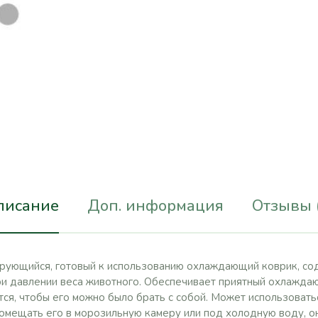
писание
Доп. информация
Отзывы 
ивирующийся, готовый к использованию охлаждающий коврик, с
при давлении веса животного. Обеспечивает приятный охлажд
ся, чтобы его можно было брать с собой. Может использоватьс
помещать его в морозильную камеру или под холодную воду, о