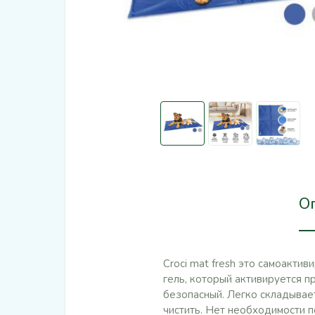
О
Croci mat fresh это самоакт
гель, который активируется 
безопасный. Легко складывает
чистить. Нет необходимости 