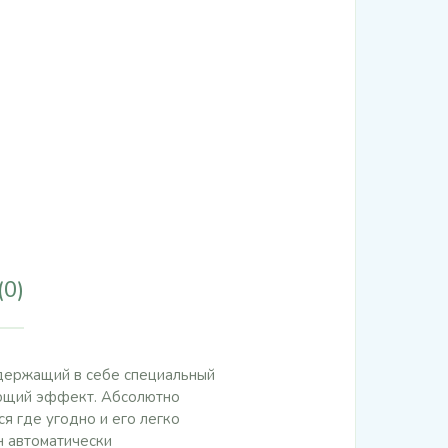
(0)
одержащий в себе специальный
ающий эффект. Абсолютно
я где угодно и его легко
н автоматически