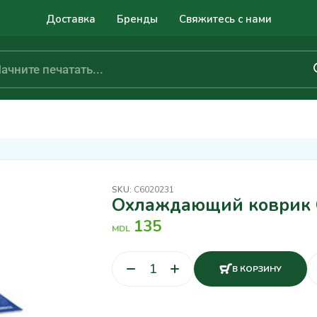
Доставка
Бренды
Свяжитесь с нами
SKU:
C6020231
Охлаждающий коврик Cr
135
MDL
В КОРЗИНУ