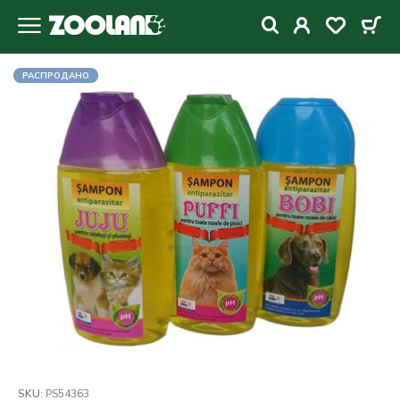
РАСПРОДАНО
SKU:
PS54363