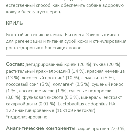
естественный способ, как обеспечить собаке здоровую
кожу и блестящую шерсть.
КРИЛЬ
Богатый источник витамина Е и омега-3 жирных кислот
для регенерации и питания сухой кожи и стимулирования
роста здоровых и блестящих волос.
Состав:
дегидрированный криль (26 %), тыква (20 %),
растительный крахмал жидкий (14 %), красная чечевица
(13 %), лососевый протеин* (10 %), семя льна (5 %),
лососевый сок* (5 %), коллаген* (3,5 %), сушеный кокос
(1 %), лососевое масло (1 %), сушеные водоросли
(0,8 %), фульвовая кислота (0,5 %), минералы, экстракт
сахарной дыни (0,01 %), Lactobacillus acidophilus HA –
122 инактивированные (15×109 клеток/кг).
*гидролизированно.
Аналитические компоненты:
сырой протеин 22,0 %,