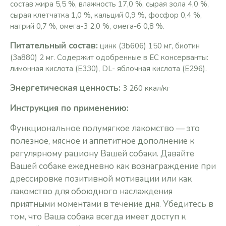
состав жира 5,5 %, влажность 17,0 %, сырая зола 4,0 %,
сырая клетчатка 1,0 %, кальций 0,9 %, фосфор 0,4 %,
натрий 0,7 %, омега-3 2,0 %, омега-6 0,8 %.
Питательный состав:
цинк (3b606) 150 мг, биотин
(3a880) 2 мг. Содержит одобренные в ЕС консерванты:
лимонная кислота (E330), DL- яблочная кислота (E296).
Энергетическая ценность:
3 260 ккал/кг
Инструкция по применению:
Функциональное полумягкое лакомство — это
полезное, мясное и аппетитное дополнение к
регулярному рациону Вашей собаки. Давайте
Вашей собаке ежедневно как вознаграждение при
дрессировке позитивной мотивации или как
лакомство для обоюдного наслаждения
приятными моментами в течение дня. Убедитесь в
том, что Ваша собака всегда имеет доступ к