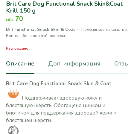
Brit Care Dog Functional Snack Skin&Coat
Krill 150 g
70
MDL
Brit Functional Snack Skin & Coat
— Полумягкое лакомство.
Криль, обогащенный кокосом.
Распродано
Описание
Доп. информация
Отзывы
Brit Care Dog Functional Snack Skin & Coat
Поддерживает здоровую кожу и
блестящую шерсть. Обогащено цинком и
биотином для поддержания здоровой кожи и
блестящей шерсти.