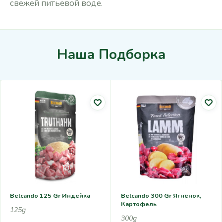
свежей питьевой воде.
Наша Подборка
Belcando 125 Gr Индейка
Belcando 300 Gr Ягнёнок,
Картофель
125g
300g