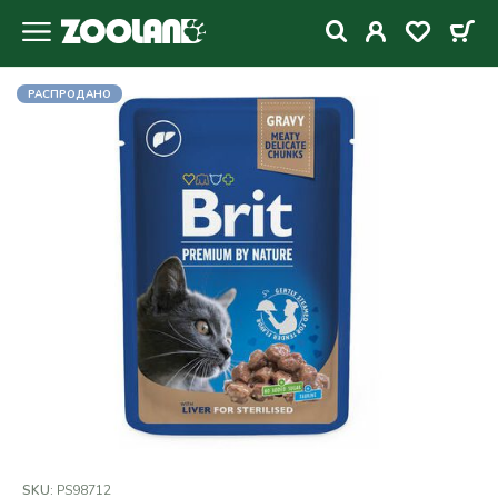
РАСПРОДАНО
SKU:
PS98712