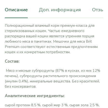
Описание
Доп. информация
Отзывы
Полнорационный влажный корм премиум-класса для
стерилизованных кошек. Частью ежедневного
распорядка вашей кошки является утренняя порция
любимого мяса в пакетиках. Мешочки для мяса Brit
Premium соответствуют естественным предпочтениям
кошек и их конкретным потребностям.
Состав:
Мясо и мясные субпродукты (87% в кусках, из них 12%
печень), субпродукты растительного происхождения
(инулин 0,4%), минеральные вещества. Без красителей,
без консервантов.
Аналитические ингредиенты:
сырой протеин 8,5 %, сырой жир 3 %, сырая зола 2,5 %,