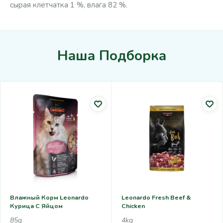
сырая клетчатка 1 %, влага 82 %.
Наша Подборка
Влажный Корм Leonardo
Leonardo Fresh Beef &
Курица С Яйцом
Chicken
85g
4kg