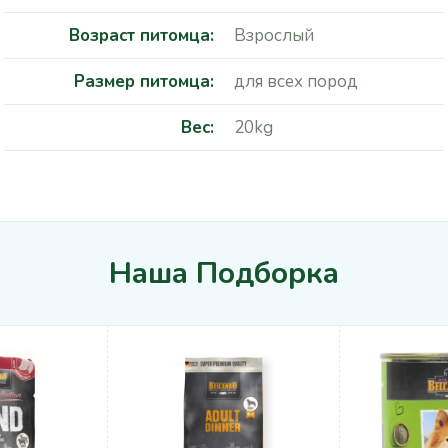
Возраст питомца
Взрослый
Размер питомца
для всех пород
Вес
20kg
Наша Подборка