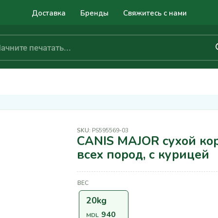
Доставка
Бренды
Свяжитесь с нами
SKU:
PS595569-03
CANIS MAJOR сухой кор
всех пород, с курицей
ВЕС
20kg
940
MDL