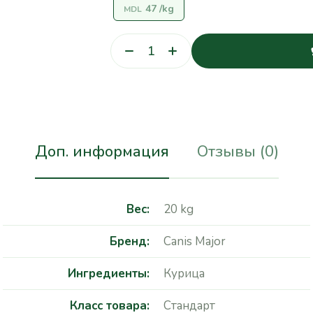
47
/kg
MDL
Доп. информация
Отзывы (0)
Вес
20 kg
Бренд
Canis Major
Ингредиенты
Курица
Класс товара
Стандарт