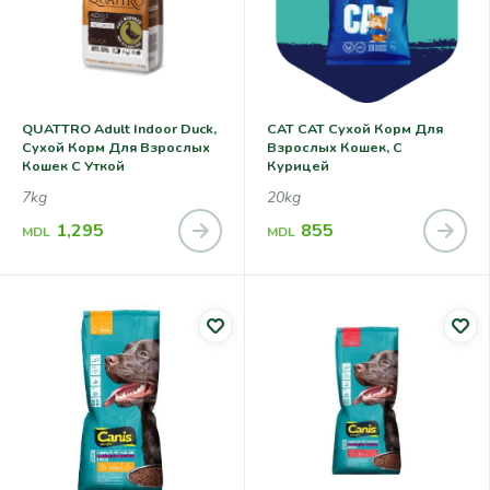
QUATTRO Adult Indoor Duck,
CAT CAT Сухой Корм Для
Сухой Корм Для Взрослых
Взрослых Кошек, С
Кошек С Уткой
Курицей
7kg
20kg
1,295
855
MDL
MDL