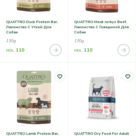
QUATTRO Duck Protein Bar,
QUATTRO Meat Jerkys Beef,
Лакомство С Уткой Для
Лакомство С Говядиной Для
Собак
Собак
130g
130g
110
110
MDL
MDL
QUATTRO Lamb Protein Bar,
QUATTRO Dry Food For Adult