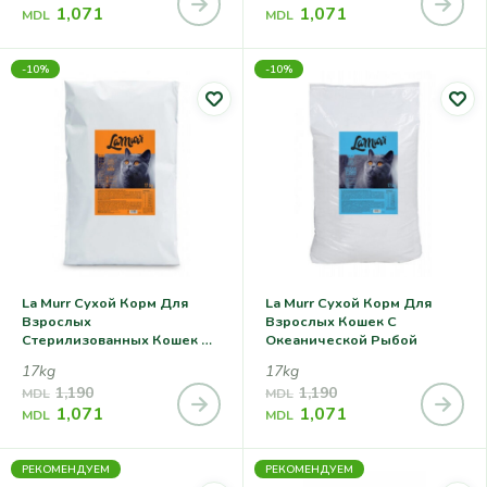
1,071
1,071
MDL
MDL
-10%
-10%
La Murr Сухой Корм Для
La Murr Сухой Корм Для
Взрослых
Взрослых Кошек С
Стерилизованных Кошек С
Океанической Рыбой
Говядиной
17kg
17kg
1,190
1,190
MDL
MDL
1,071
1,071
MDL
MDL
РЕКОМЕНДУЕМ
РЕКОМЕНДУЕМ