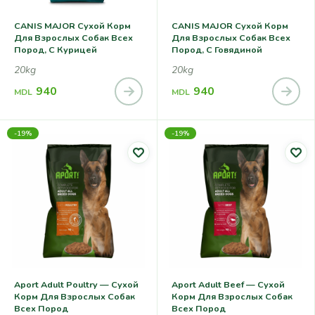
CANIS MAJOR Сухой Корм
CANIS MAJOR Сухой Корм
Для Взрослых Собак Всех
Для Взрослых Собак Всех
Пород, С Курицей
Пород, С Говядиной
20kg
20kg
940
940
MDL
MDL
-19%
-19%
Aport Adult Poultry — Сухой
Aport Adult Beef — Сухой
Корм Для Взрослых Собак
Корм Для Взрослых Собак
Всех Пород
Всех Пород