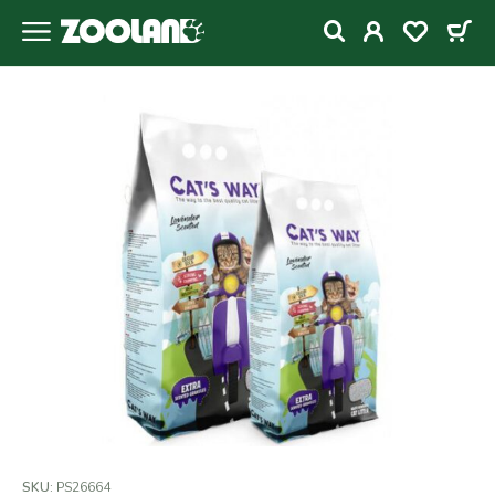
SKU:
PS26664