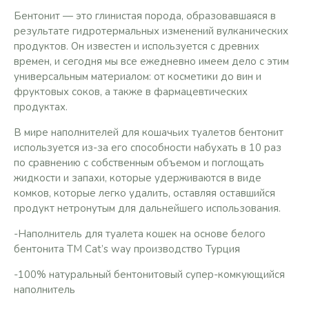
Бентонит — это глинистая порода, образовавшаяся в
результате гидротермальных изменений вулканических
продуктов. Он известен и используется с древних
времен, и сегодня мы все ежедневно имеем дело с этим
универсальным материалом: от косметики до вин и
фруктовых соков, а также в фармацевтических
продуктах.
В мире наполнителей для кошачьих туалетов бентонит
используется из-за его способности набухать в 10 раз
по сравнению с собственным объемом и поглощать
жидкости и запахи, которые удерживаются в виде
комков, которые легко удалить, оставляя оставшийся
продукт нетронутым для дальнейшего использования.
-Наполнитель для туалета кошек на основе белого
бентонита ТМ Cat’s way производство Турция
-100% натуральный бентонитовый супер-комкующийся
наполнитель