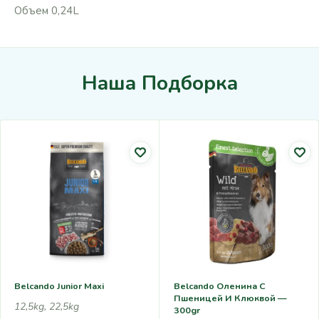
Объем 0,24L
Наша Подборка
Belcando Junior Maxi
Belcando Оленина С
Пшеницей И Клюквой —
12,5kg, 22,5kg
300gr