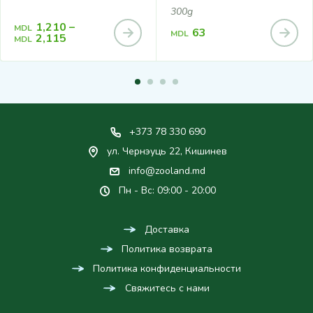
300g
1,210
–
MDL
63
MDL
2,115
MDL
+373 78 330 690
ул. Чернэуць 22, Кишинев
info@zooland.md
Пн - Вс: 09:00 - 20:00
Доставка
Политика возврата
Политика конфиденциальности
Свяжитесь с нами