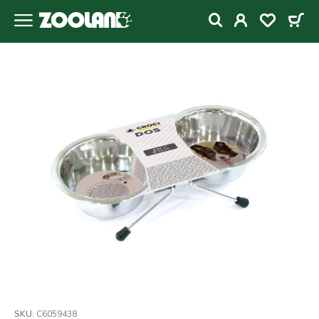
SKU:
C6059438