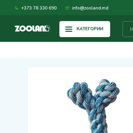
+373 78 330 690
info@zooland.md
КАТЕГОРИИ