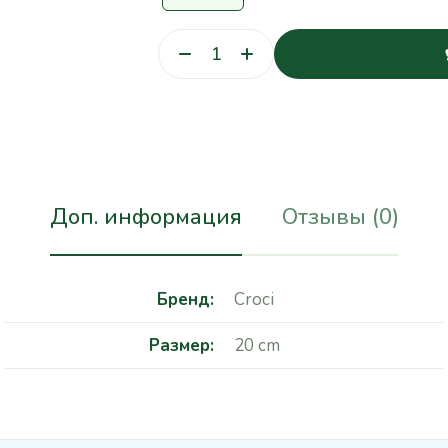
Доп. информация
Отзывы (0)
Бренд
Croci
Размер
20 cm