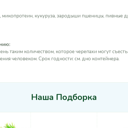
, микопротеин, кукуруза, зародыши пшеницы, пивные д
нию:
ень таким количеством, которое черепахи могут съесть 
ния человеком. Срок годности: см. дно контейнера.
Наша Подборка