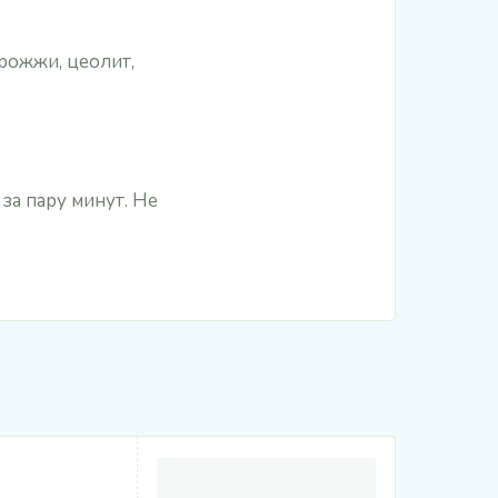
рожжи, цеолит,
за пару минут. Не