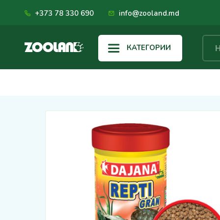
+373 78 330 690
info@zooland.md
КАТЕГОРИИ