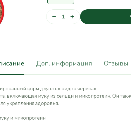
писание
Доп. информация
Отзывы 
лированный корм для всех видов черепах.
та, включающая муку из сельди и микопротеин. Он такж
ля укрепления здоровья.
уку и микопротеин