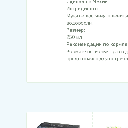
Сделано в Чехии
Ингредиенты:
Мука селедочная, пшеница
водоросли.
Размер:
250 мл
Рекомендации по кормле
Кормите несколько раз в д
предназначен для потребле