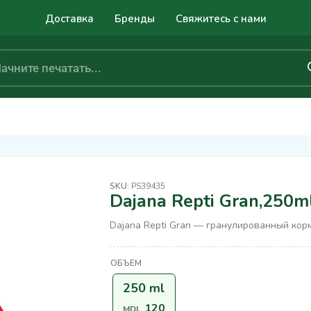
Доставка
Бренды
Свяжитесь с нами
SKU:
PS39435
Dajana Repti Gran,250m
Dajana Repti Gran — гранулированный корм
ОБЪЕМ
250 ml
120
MDL