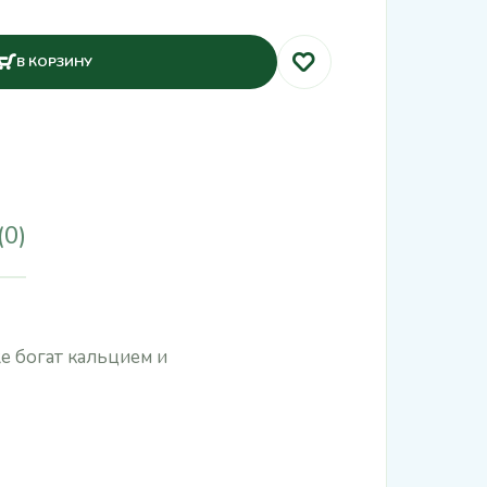
В КОРЗИНУ
(0)
е богат кальцием и