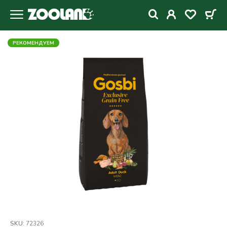
РЕКОМЕНДУЕМ
SKU:
72326