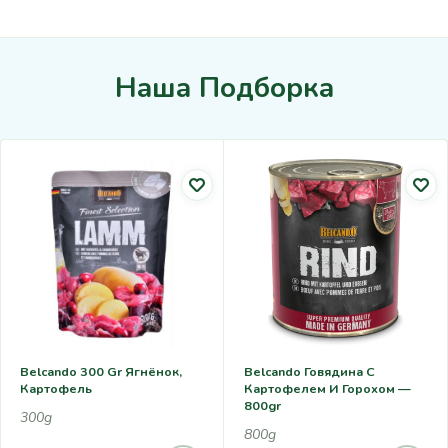
Наша Подборка
Belcando 300 Gr Ягнёнок,
Belcando Говядина С
Картофель
Картофелем И Горохом —
800gr
300g
800g