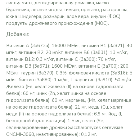
листья мяты, дегидрированная ромашка, масло
бурачника, лесные ягоды, тимьян, орегано, расторопша,
юкка Шидигера, розмарин, алоэ вера, инулин (ФОС),
продукты дрожжевого происхождения (МОС).
Добавки:
Витамин A (3a672a): 16000 МЕ/кг, витамин B1 (3a821): 40
мг/кг, витамин B2: 20 мг/кг, витамин B6 (3a831): 13 мг/кг,
витамин B12: 0,3 мг/кг, витамин C (3a300): 70 мг/кг,
витамин D3 (3a671): 1600 МЕ/кг, витамин E (3a700): 200
МЕ/кг, таурин (3a370): 0,3%, фолиевая кислота (3a316): 5
мг/кг, биотин (3a880): 1 мг/кг, L-карнитин (3a910): 50 мг/кг.
Железо (Fe, хелат железа (II) на основе гидролизата
белка): 60 мг, цинк (Zn, хелат цинка на основе
гидролизата белка): 60 мг, марганец (Mn, хелат марганца
на основе гидролизата белка): 21 мг, медь (Cu, хелат
меди (II) на основе гидролизата белка): 6,9 мг, йод (I,
безводный йодат кальция): 1,5 мг, селен (Se,
селенизированные дрожжи Saccharomyces cerevisiae
CNCMI-3060, инактивированные): 0,12 мг.