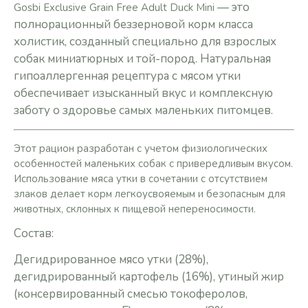
— это
Gosbi Exclusive Grain Free Adult Duck Mini
полнорационный беззерновой корм
класса
холистик
,
созданный специально для взрослых
собак миниатюрных и
той-пород.
Натуральная
гипоаллергенная рецептура с мясом утки
обеспечивает изысканный вкус и комплексную
заботу о здоровье самых маленьких питомцев.
Этот рацион разработан с учетом физиологических
особенностей маленьких собак с привередливым вкусом.
Использование мяса утки в сочетании с отсутствием
злаков делает корм легкоусвояемым и безопасным для
животных, склонных к пищевой непереносимости.
Состав:
Дегидрированное мясо утки (28%),
дегидрированный картофель (16%),
утиный жир
(консервированный смесью токоферолов,