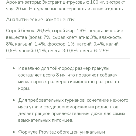
Ароматизаторы: Экстракт цитрусовых: 100 мг, экстракт
чая: 20 мг. Натуральные консерванты и антиоксиданты.
Аналитические компоненты:
Сырой белок: 26,5%, сырой жир: 18%, неорганические
вещества (зола): 7%, сырая клетчатка: 3%, влажность:
8%, кальций: 1,4%, фосфор: 1%, натрий: 0,4%, калий:
0,6%, магний: 0,1%, омега-3: 0,8%, омега-6: 2,5%.
Идеально для той-пород: размер гранулы
составляет всего 8 мм, что позволяет собакам
миниатюрных размеров комфортно разгрызать
корм.
Для требовательных гурманов: сочетание нежного
мяса утки и средиземноморских ингредиентов
делает рацион привлекательным даже для самых
взыскательных питомцев.
Формула Provital: обогащен уникальным