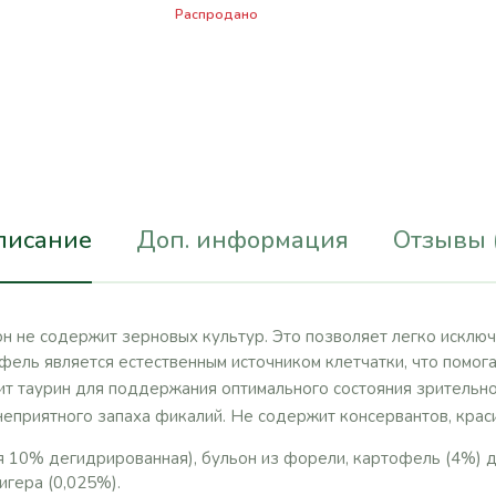
Распродано
писание
Доп. информация
Отзывы 
 не содержит зерновых культур. Это позволяет легко исключ
ель является естественным источником клетчатки, что помог
ит таурин для поддержания оптимального состояния зрительн
еприятного запаха фикалий. Не содержит консервантов, крас
 10% дегидрированная), бульон из форели, картофель (4%) 
гера (0,025%).