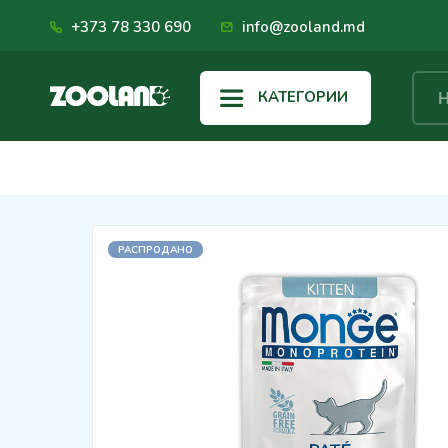
+373 78 330 690
info@zooland.md
КАТЕГОРИИ
РАСПРОДАНО