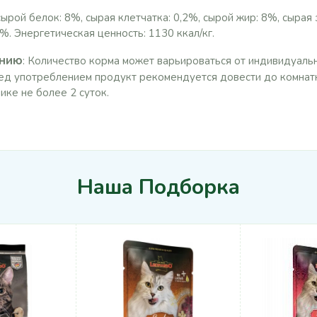
 белок: 8%, сырая клетчатка: 0,2%, сырой жир: 8%, сырая зо
%. Энергетическая ценность: 1130 ккал/кг.
ению
: Количество корма может варьироваться от индивидуальн
ед употреблением продукт рекомендуется довести до комнат
ике не более 2 суток.
Наша Подборка