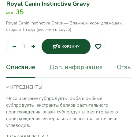
Royal Canin Instinctive Gravy
35
MDL
Royal Canin Instinctive Grave — Влажный корм для кошек
старше 1 года (кусочки в соусе)
В КОРЗИНУ
Описание
Доп. информация
Отзывы
ИНГРЕДИЕНТЫ
Мясо и мясные субпродукты, рыба и рыбные
субпродукты, экстракты белков растительного
происхождения, злаки, субпродукты растительного
происхождения, минеральные вещества, источники
углеводов.
ДОБАВКИ (В 1 КГ)