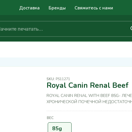
Доставка
Бренды
Свяжитесь с нами
SKU:
PS11271
Royal Canin Renal Beef
ROYAL CANIN RENAL WITH BEEF 85G- Л
ХРОНИЧЕСКОЙ ПОЧЕЧНОЙ НЕДОСТАТОЧ
ВЕС
85g