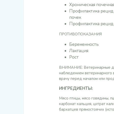
Хроническая почечна
Профилактика рециди
почек
Профилактика рециди
ПРОТИВОПОКАЗАНИЯ
Беременность
Лактация
Рост
ВНИМАНИЕ: Ветеринарные диет
наблюдением ветеринарного в
врачу перед началом или про
ИНГРЕДИЕНТЫ:
Мясо птицы, мясо говядины, пш
карбонат кальция, цитрат кал
бархатцев прямостоячих (исто