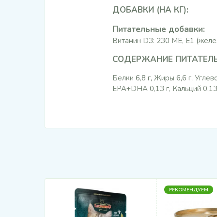
ДОБАВКИ (НА КГ):
Питательные добавки:
Витамин D3: 230 МЕ, Е1 (железо):
СОДЕРЖАНИЕ ПИТАТЕЛЬ
Белки 6,8 г, Жиры 6,6 г, Углев
EPA+DHA 0,13 г, Кальций 0,13 
РЕКОМЕНДУЕМ