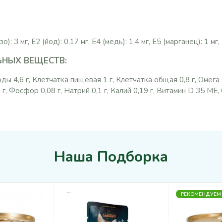
 3 мг, Е2 (йод): 0,17 мг, Е4 (медь): 1,4 мг, Е5 (марганец): 1 мг, 
НЫХ ВЕЩЕСТВ:
оды 4,6 г, Клетчатка пищевая 1 г, Клетчатка общая 0,8 г, Омега 6 
г, Фосфор 0,08 г, Натрий 0,1 г, Калий 0,19 г, Витамин D 35 ME
Наша Подборка
РЕКОМЕНДУЕМ