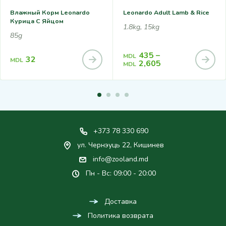
Влажный Корм Leonardo
Leonardo Adult Lamb & Rice
Курица С Яйцом
1.8kg, 15kg
85g
435
–
MDL
32
MDL
2,605
MDL
+373 78 330 690
ул. Чернэуць 22, Кишинев
info@zooland.md
Пн - Вс: 09:00 - 20:00
Доставка
Политика возврата