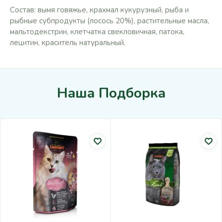
Состав: вымя говяжье, крахмал кукурузный, рыба и
рыбные субпродукты (лосось 20%), растительные масла,
мальтодекстрин, клетчатка свекловичная, патока,
лецитин, краситель натуральный.
Наша Подборка