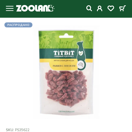
РАСПРОДАНО
SKU:
PS35622