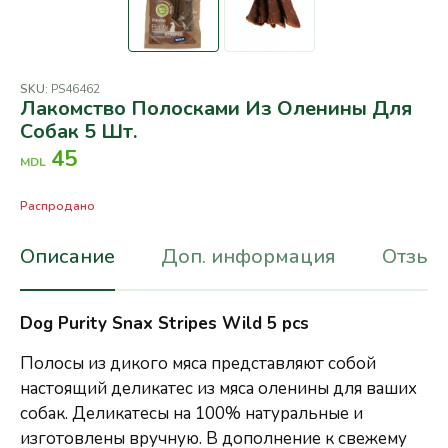
SKU:
PS46462
Лакомство Полосками Из Оленины Для
Собак 5 Шт.
45
MDL
Распродано
Описание
Доп. информация
Отзывы
Dog Purity Snax Stripes Wild 5 pcs
Полосы из дикого мяса представляют собой
настоящий деликатес из мяса оленины для ваших
собак. Деликатесы на 100% натуральные и
изготовлены вручную. В дополнение к свежему