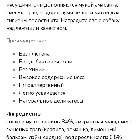
мясу дичи, они дополняются мукой амаранта,
смесью трав, водорослями келпа и мятой для
гигиены полости рта. Наградите свою собаку
надлежащим качеством.
Преимущества:
Без глютена
Без добавления соли
Без химии
Высокое содержание мяса
Гипоаллергенный
Легко усваивается
Натуральные деликатесы
Ингредиенты:
свежее мясо оленины 84%, амарантная мука, смесь
сушеных трав (крапива, ромашка, лимонный
бальзам, лайм-сердце), водоросли келпа 0,5%,