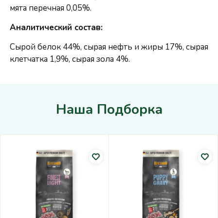
мята перечная 0,05%.
Аналитический состав:
Сырой белок 44%, сырая нефть и жиры 17%, сырая
клетчатка 1,9%, сырая зола 4%.
Наша Подборка