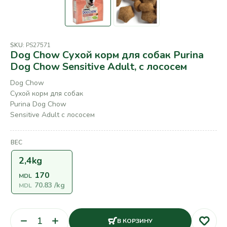
SKU:
PS27571
Dog Chow Сухой корм для собак Purina
Dog Chow Sensitive Adult, с лососем
Dog Chow
Сухой корм для собак
Purina Dog Chow
Sensitive Adult с лососем
ВЕС
2,4kg
170
MDL
70.83
/kg
MDL
В КОРЗИНУ