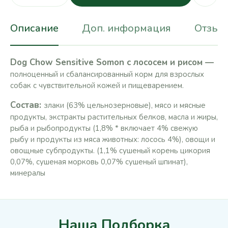
Описание
Доп. информация
Отзывы
Dog Chow Sensitive Somon с лососем и рисом —
полноценный и сбалансированный корм для взрослых
собак с чувствительной кожей и пищеварением.
Состав:
злаки (63% цельнозерновые), мясо и мясные
продукты, экстракты растительных белков, масла и жиры,
рыба и рыбопродукты (1,8% * включает 4% свежую
рыбу и продукты из мяса животных: лосось 4%), овощи и
овощные субпродукты. (1,1% сушеный корень цикория
0,07%, сушеная морковь 0,07% сушеный шпинат),
минералы
Наша Подборка