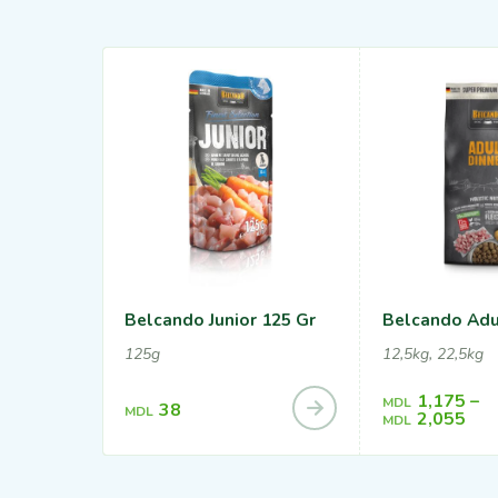
Belcando Junior 125 Gr
Belcando Adu
125g
12,5kg, 22,5kg
1,175
–
MDL
38
MDL
2,055
MDL