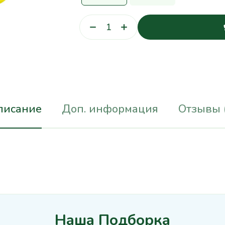
писание
Доп. информация
Отзывы 
Наша Подборка