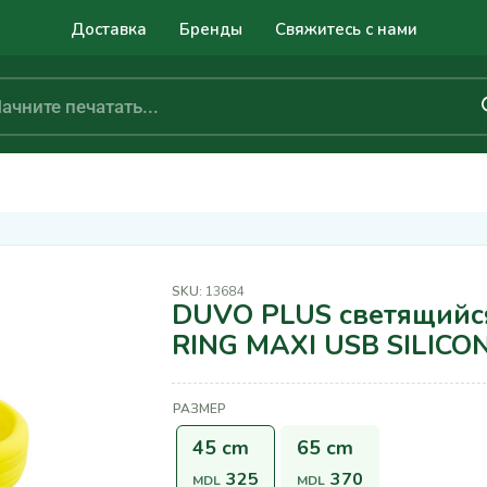
Доставка
Бренды
Свяжитесь с нами
SKU:
13684
DUVO PLUS светящийс
RING MAXI USB SILIC
РАЗМЕР
45 cm
65 cm
325
370
MDL
MDL