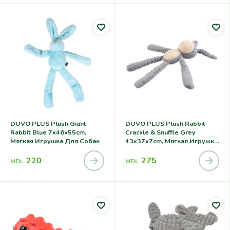
DUVO PLUS Plush Giant
DUVO PLUS Plush Rabbit
Rabbit Blue 7x46x55cm,
Crackle & Snuffle Grey
Мягкая Игрушка Для Собак
43x37x7cm, Мягкая Игрушка
Для Собак
220
275
MDL
MDL