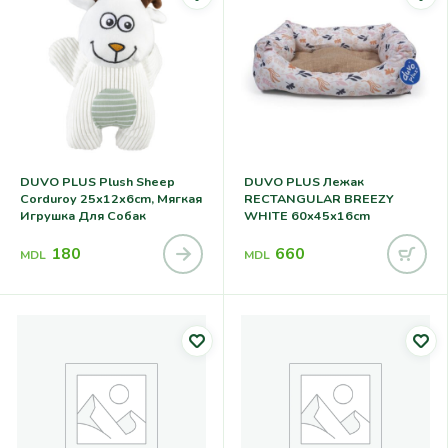
DUVO PLUS Plush Sheep
DUVO PLUS Лежак
Corduroy 25x12x6cm, Мягкая
RECTANGULAR BREEZY
Игрушка Для Собак
WHITE 60x45x16cm
180
660
MDL
MDL