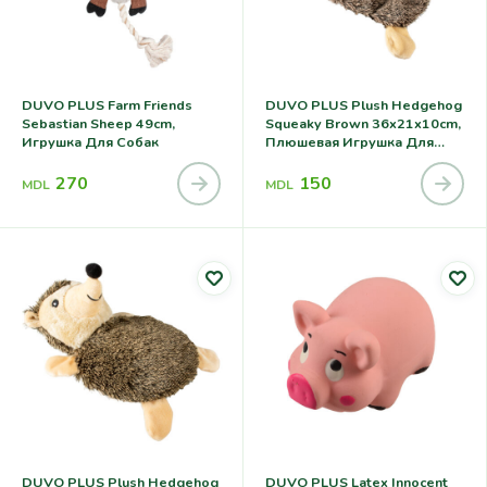
DUVO PLUS Farm Friends
DUVO PLUS Plush Hedgehog
Sebastian Sheep 49cm,
Squeaky Brown 36x21x10cm,
Игрушка Для Собак
Плюшевая Игрушка Для
Собак
270
150
MDL
MDL
DUVO PLUS Plush Hedgehog
DUVO PLUS Latex Innocent