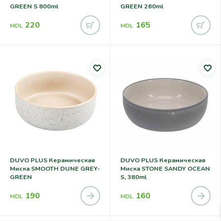
GREEN S 800ml
GREEN 260ml
220
165
MDL
MDL
DUVO PLUS Керамическая
DUVO PLUS Керамическая
Миска SMOOTH DUNE GREY-
Миска STONE SANDY OCEAN
GREEN
S, 380ml
190
160
MDL
MDL