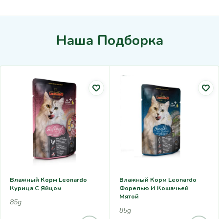
Наша Подборка
Влажный Корм Leonardo
Влажный Корм Leonardo
Курица С Яйцом
Форелью И Кошачьей
Мятой
85g
85g