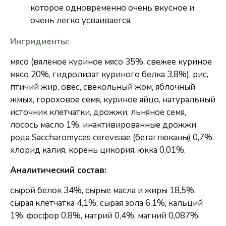
которое одновременно очень вкусное и
очень легко усваивается.
Ингридиенты:
мясо (вяленое куриное мясо 35%, свежее куриное
мясо 20%, гидролизат куриного белка 3,8%), рис,
птичий жир, овес, свекольный жом, яблочный
жмых, гороховое семя, куриное яйцо, натуральный
источник клетчатки, дрожжи, льняное семя,
лосось масло 1%, инактивированные дрожжи
рода Saccharomyces cerevisiae (бетаглюканы) 0,7%,
хлорид калия, корень цикория, юкка 0,01%.
Аналитический состав:
сырой белок 34%, сырые масла и жиры 18,5%,
сырая клетчатка 4,1%, сырая зола 6,1%, кальций
1%, фосфор 0,8%, натрий 0,4%, магний 0,087%.