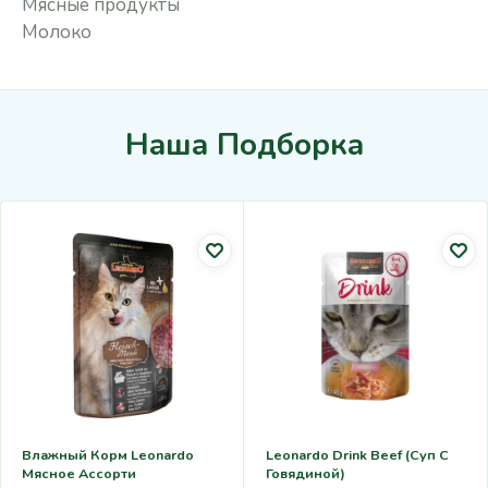
Мясные продукты
Молоко
Наша Подборка
Влажный Корм Leonardo
Leonardo Drink Beef (суп С
Мясное Ассорти
Говядиной)