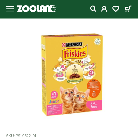
SKU:
PS19622-01