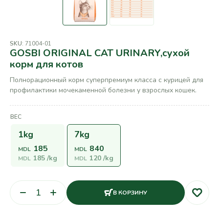
SKU:
71004-01
GOSBI ORIGINAL CAT URINARY,сухой
корм для котов
Полнорационный корм суперпремиум класса с курицей для
профилактики мочекаменной болезни у взрослых кошек.
ВЕС
1kg
7kg
185
840
MDL
MDL
185
/kg
120
/kg
MDL
MDL
В КОРЗИНУ