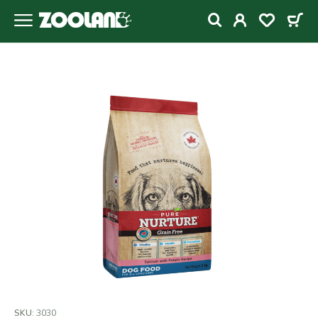
SKU:
3030