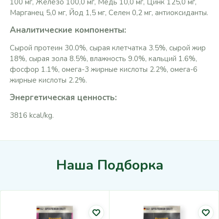
100 мг, Железо 100,0 мг, Медь 10,0 мг, Цинк 125,0 мг,
Марганец 5,0 мг, Йод 1,5 мг, Селен 0,2 мг, антиоксиданты.
Аналитические компоненты:
Сырой протеин 30.0%, сырая клетчатка 3.5%, сырой жир
18%, сырая зола 8.5%, влажность 9.0%, кальций 1.6%,
фосфор 1.1%, омега-3 жирные кислоты 2.2%, омега-6
жирные кислоты 2.2%.
Энергетическая ценность:
3816 kcal/kg.
Наша Подборка