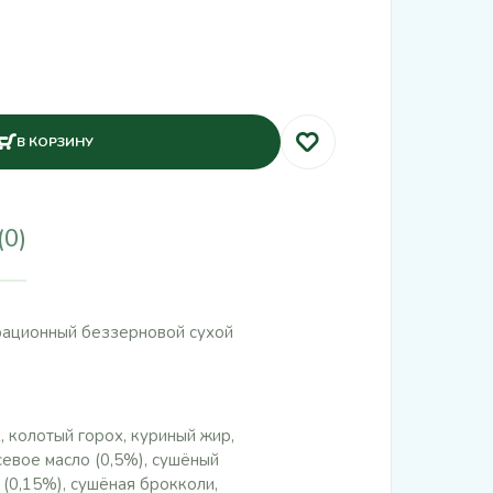
В КОРЗИНУ
(0)
норационный беззерновой сухой
 колотый горох, куриный жир,
севое масло (0,5%), сушёный
(0,15%), сушёная брокколи,