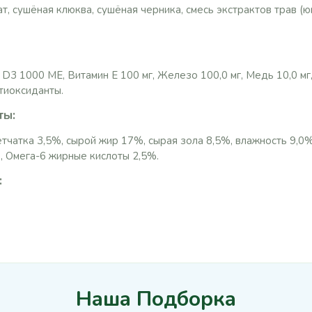
т, сушёная клюква, сушёная черника, смесь экстрактов трав (ю
D3 1000 МЕ, Витамин E 100 мг, Железо 100,0 мг, Медь 10,0 мг,
антиоксиданты.
ты:
тчатка 3,5%, сырой жир 17%, сырая зола 8,5%, влажность 9,0
, Омега-6 жирные кислоты 2,5%.
:
Наша Подборка