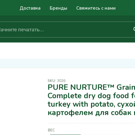
Доставка
Бренды
Свяжитесь с нами
SKU:
3026
PURE NURTURE™ Grain 
Complete dry dog food fo
turkey with potato, сух
картофелем для собак 
ВЕС