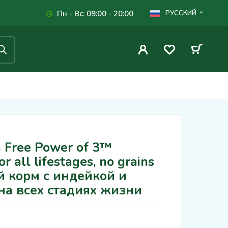
Пн - Вс: 09:00 - 20:00
РУССКИЙ
Free Power of 3™
r all lifestages, no grains
ой корм с индейкой и
на всех стадиях жизни