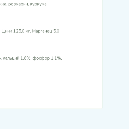
кка, розмарин, куркума,
 Цинк 125,0 мг, Марганец 5,0
%, кальций 1,6%, фосфор 1,1%,