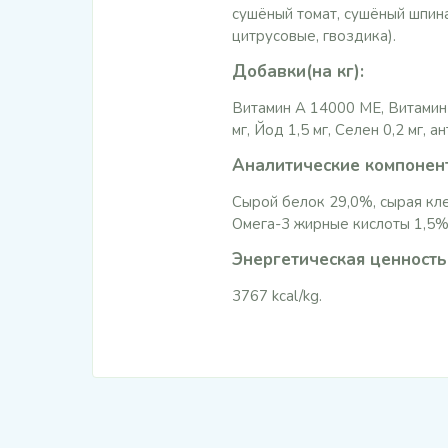
сушёный томат, сушёный шпина
цитрусовые, гвоздика).
Добавки(на кг):
Витамин A 14000 МЕ, Витамин 
мг, Йод 1,5 мг, Селен 0,2 мг, 
Аналитические компонен
Сырой белок 29,0%, сырая кле
Омега-3 жирные кислоты 1,5%
Энергетическая ценность
3767 kcal/kg.