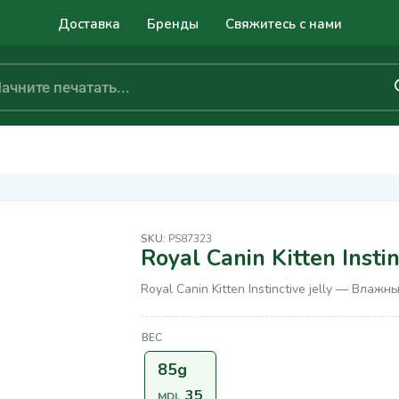
Доставка
Бренды
Свяжитесь с нами
SKU:
PS87323
Royal Canin Kitten Instin
Royal Canin Kitten Instinctive jelly — Влаж
ВЕС
85g
35
MDL