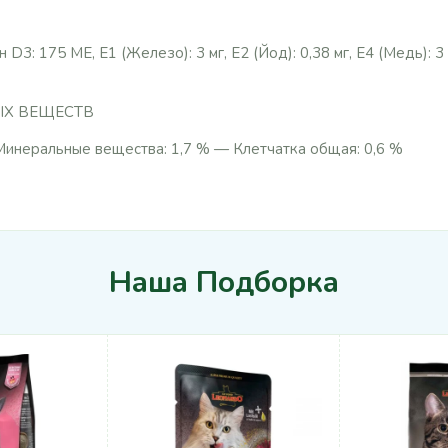
3: 175 МЕ, Е1 (Железо): 3 мг, Е2 (Йод): 0,38 мг, Е4 (Медь): 3 м
ЫХ ВЕЩЕСТВ
инеральные вещества: 1,7 % — Клетчатка общая: 0,6 %
Наша Подборка