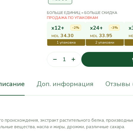
БОЛЬШЕ ЕДИНИЦ = БОЛЬШЕ СКИДКА
x12+
x24+
x
-2%
-3%
34.30
33.95
MDL
MDL
M
писание
Доп. информация
Отзывы 
о происхождения, экстракт растительного белка, производны
льные вещества, масла и жиры, дрожжи, различные сахара.