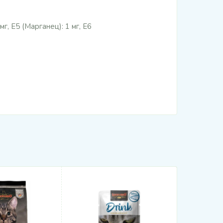
г, Е5 (Марганец): 1 мг, Е6