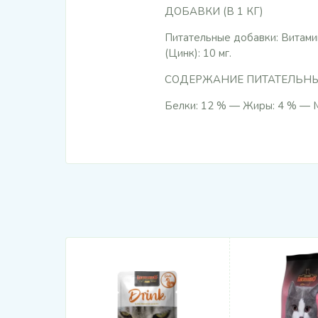
ДОБАВКИ (В 1 КГ)
Питательные добавки: Витамин D
(Цинк): 10 мг.
СОДЕРЖАНИЕ ПИТАТЕЛЬН
Белки: 12 % — Жиры: 4 % — М