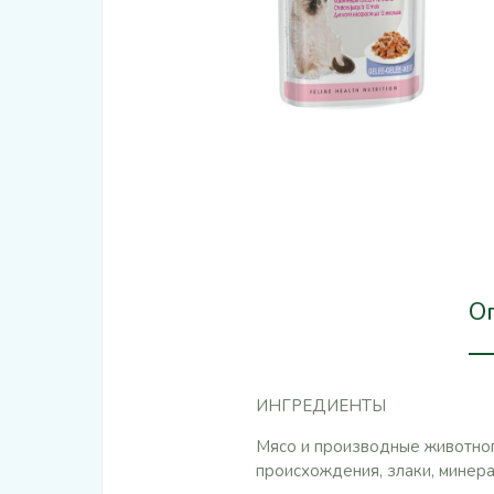
О
ИНГРЕДИЕНТЫ
Мясо и производные животног
происхождения, злаки, минера