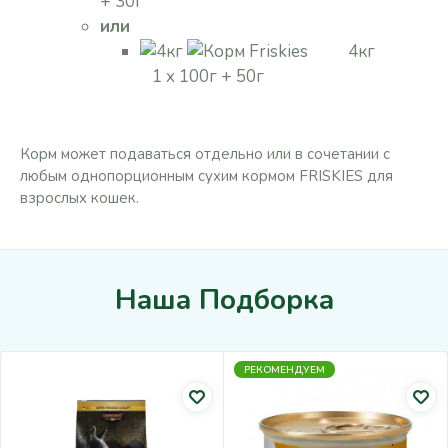
+ 30г
или
4кг
1 x 100г + 50г
Корм может подаваться отдельно или в сочетании с
любым однопорционным сухим кормом FRISKIES для
взрослых кошек.
Наша Подборка
РЕКОМЕНДУЕМ