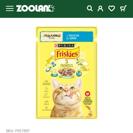
SKU:
PS57897