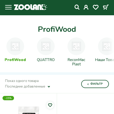
ProfiWood
ProfiWood
QUATTRO
ReconMac
Наши Тов
Plast
Показ одного товара
ФИЛЬТР
Последние добавленные
-15%